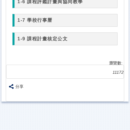
瀏覽數:
11172
分享